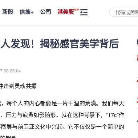
新股
信披+
公司
港美股
-惊人发现！揭秘感官美学背后
7 08:25:04
觉冲击到灵魂共振
代，每个人的内心都像是一片干涸的荒漠。我们每天
压力与疲惫如影随形。就在这种背景下，“17c”作
英圈层与前卫亚文化中兴起。它不仅仅是一个简单的