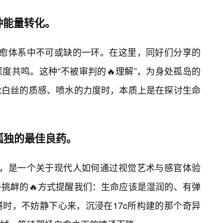
种能量转化。
自愈体系中不可或缺的一环。在这里，同好们分享的
度共鸣。这种“不被审判的🔥理解”，为身处孤岛的
论白丝的质感、喷水的力度时，本质上是在探讨生命
孤独的最佳良药。
象，是一个关于现代人如何通过视觉艺术与感官体验
挑衅的🔥方式提醒我们：生命应该是湿润的、有弹
时，不妨静下心来，沉浸在17c所构建的那个奇异