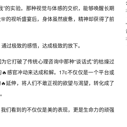
我”的实验。那种视觉与体感的交织，能够唤醒长期
🌸的视听盛宴后，身体虽然疲惫，精神却获得了前
辑：通过极致的感悟，达成极致的放下。
为它打破了传统心理咨询中那种“谈话式”的枯燥过
🔥感官冲动来达成和解。17c不仅仅是一个平台或
🔥延伸，将人们不敢正视的欲望与渴望，转化成了
量。
，我们看到的不仅仅是美的表现，更是生命力的顽强