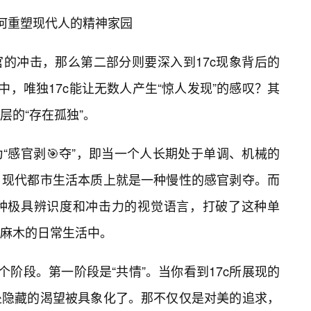
如何重塑现代人的精神家园
官的冲击，那么第二部分则要深入到17c现象背后的
中，唯独17c能让无数人产生“惊人发现”的感叹？其
层的“存在孤独”。
“感官剥🎯夺”，即当一个人长期处于单调、机械的
。现代都市生活本质上就是一种慢性的感官剥夺。而
”这种极具辨识度和冲击力的视觉语言，打破了这种单
麻木的日常生活中。
个阶段。第一阶段是“共情”。当你看到17c所展现的
处隐藏的渴望被具象化了。那不仅仅是对美的追求，