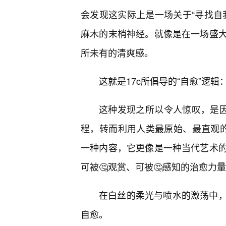
会发现这实际上是一场关于“寻找自
麻木的末梢神经。就像是在一场盛大
所未有的清爽感。
这就是17c所倡导的“自愈”逻
这种发现之所以令人惊叹，是因
程，转而利用人类最原始、最直观的
一种内容，它更像是一种当代艺术的
可被🤔观赏、可被🤔感知的治愈力
在白丝的柔光与喷水的激荡中
自愈。