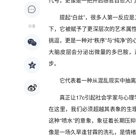
代号，更像是一把开启感官自愈大门
提起“白丝”，很多人第一反应是
分享
下，它被赋予了更深层次的艺术属
挑逗，更是一种对“秩序”与“纯净”
大脑皮层会分泌出微量的多巴胺，
步。
它代表着一种从混乱现实中抽离
真正让17c引起社会学家与心理
在这里，我们必须超越其表象的生理
这种“喷水”的意象，象征着长期压
像是一场久旱逢甘霖的洗礼，是情绪