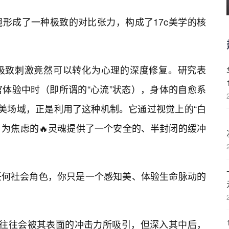
形成了一种极致的对比张力，构成了17c美学的核
极致刺激竟然可以转化为心理的深度修复。研究表
体验中时（即所谓的“心流”状态），身体的自愈系
审美场域，正是利用了这种机制。它通过视觉上的“白
，为焦虑的🔥灵魂提供了一个安全的、半封闭的缓冲
任何社会角色，你只是一个感知美、体验生命脉动的
，往往会被其表面的冲击力所吸引，但深入其中后，