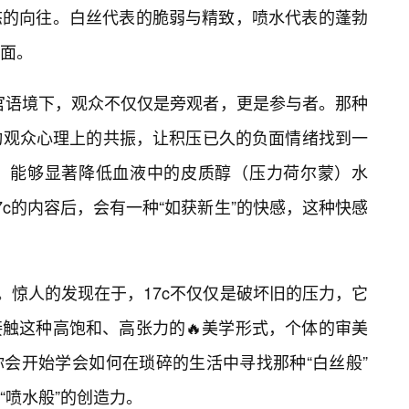
态的向往。白丝代表的脆弱与精致，喷水代表的蓬勃
面。
感官语境下，观众不仅仅是旁观者，更是参与者。那种
动观众心理上的共振，让积压已久的负面情绪找到一
，能够显著降低血液中的皮质醇（压力荷尔蒙）水
c的内容后，会有一种“如获新生”的快感，这种快感
。惊人的发现在于，17c不仅仅是破坏旧的压力，它
触这种高饱和、高张力的🔥美学形式，个体的审美
会开始学会如何在琐碎的生活中寻找那种“白丝般”
“喷水般”的创造力。