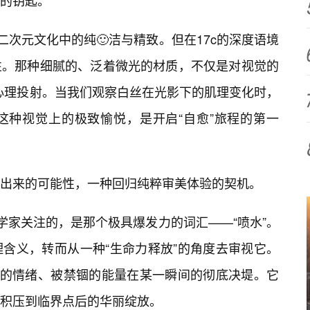
的钥匙。
二次元文化中的纯🙂洁与精致。但在17c的深度语境
性。那种细腻的、泛着微光的材质，不仅是对视觉的
的心理投射。当我们观察白丝在光影下的肌理变化时，
这种视觉上的极致愉悦，是开启“自愈”旅程的第一
出来的可能性，一种回归纯粹审美体验的契机。
学家关注的，是那个极具爆发力的词汇——“喷水”。
含义，转而从一种“生命力释放”的角度去审视它。
抑的情绪、被禁锢的能量在某一瞬间的彻底决堤。它
积压到临界点后的华丽绽放。