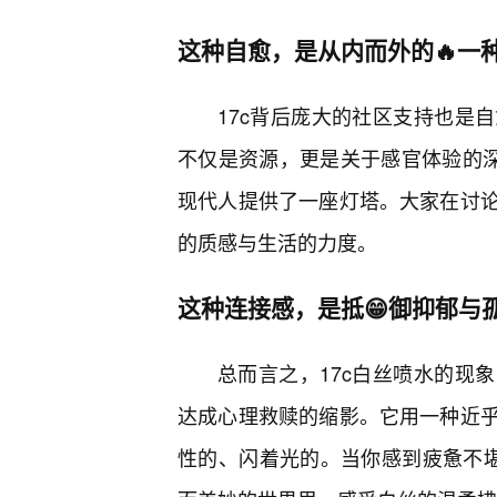
这种自愈，是从内而外的🔥一
17c背后庞大的社区支持也是
不仅是资源，更是关于感官体验的深
现代人提供了一座灯塔。大家在讨
的质感与生活的力度。
这种连接感，是抵😁御抑郁与
总而言之，17c白丝喷水的现
达成心理救赎的缩影。它用一种近乎
性的、闪着光的。当你感到疲惫不堪