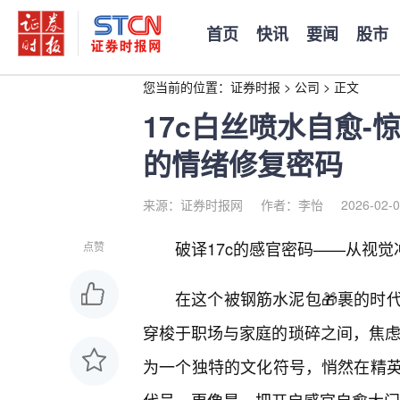
首页
快讯
要闻
股市
您当前的位置：
证券时报
>
公司
>
正文
17c白丝喷水自愈
的情绪修复密码
来源：证券时报网
作者：李怡
2026-02-0
破译17c的感官密码——从视
点赞
在这个被钢筋水泥包🎁裹的时
穿梭于职场与家庭的琐碎之间，焦虑、
为一个独特的文化符号，悄然在精